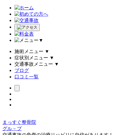
▼
施術メニュー
▼
症状別メニュー
▼
交通事故メニュー
▼
ブログ
口コミ一覧
まっすぐ整骨院
グル－プ
交通事故の負傷の治療リハビリに自信があります！