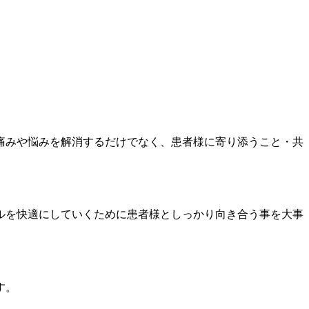
痛みや悩みを解消するだけでなく、患者様に寄り添うこと・共
ルを快適にしていくために患者様としっかり向き合う事を大事
す。