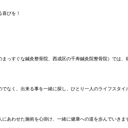
る喜びを！
のまっすぐな鍼灸整骨院、西成区の千寿鍼灸院整骨院）では、
のでなく、出来る事を一緒に探し、ひとり一人のライフスタイ
人にあわせた施術を心掛け、一緒に健康への道を歩んでいきま