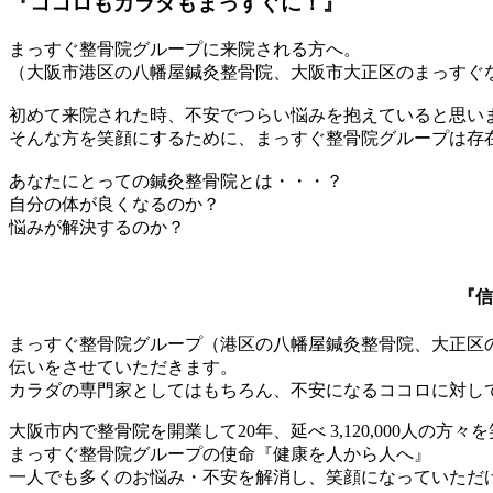
『ココロもカラダもまっすぐに！』
まっすぐ整骨院グループに来院される方へ。
（大阪市港区の八幡屋鍼灸整骨院、大阪市大正区のまっすぐ
初めて来院された時、不安でつらい悩みを抱えていると思い
そんな方を笑顔にするために、まっすぐ整骨院グループは存
あなたにとっての鍼灸整骨院とは・・・？
自分の体が良くなるのか？
悩みが解決するのか？
『信
まっすぐ整骨院グループ（港区の八幡屋鍼灸整骨院、大正区
伝いをさせていただきます。
カラダの専門家としてはもちろん、不安になるココロに対し
大阪市内で整骨院を開業して20年、延べ 3,120,000人の方
まっすぐ整骨院グループの使命『健康を人から人へ』
一人でも多くのお悩み・不安を解消し、笑顔になっていただ