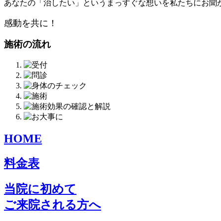
あなたの「治したい」というまっすぐな想いを私たちにお聞
感動を共に！
施術の流れ
HOME
料金表
当院に初めて
ご来院される方へ