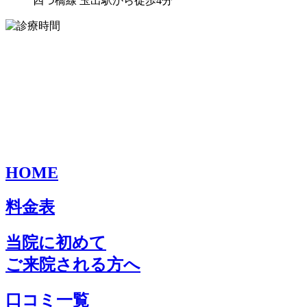
四つ橋線 玉出駅から徒歩4分
HOME
料金表
当院に初めて
ご来院される方へ
口コミ一覧