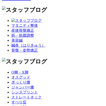
マタニティ整体
産後骨盤矯正
筋・筋膜調整
美容鍼
鍼灸（はりきゅう）
骨盤・姿勢矯正
O脚・X脚
オスグッド
ぎっくり腰
ジャンパー膝
シンスプリント
ストレートネック
すべり症