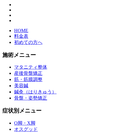
HOME
料金表
初めての方へ
施術メニュー
マタニティ整体
産後骨盤矯正
筋・筋膜調整
美容鍼
鍼灸（はりきゅう）
骨盤・姿勢矯正
症状別メニュー
O脚・X脚
オスグッド