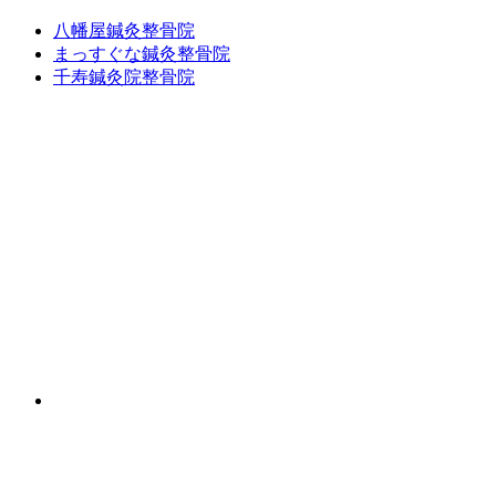
八幡屋鍼灸整骨院
まっすぐな鍼灸整骨院
千寿鍼灸院整骨院