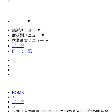
▼
施術メニュー
▼
症状別メニュー
▼
交通事故メニュー
▼
ブログ
口コミ一覧
HOME
>
ブログ
>
水素吸入で健康メンテナンスができる大阪市の整骨院