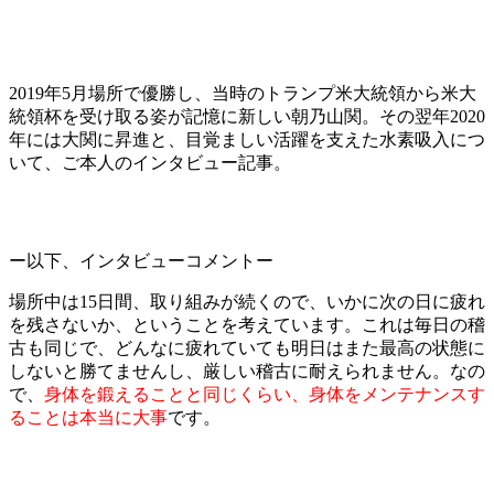
2019年5月場所で優勝し、当時のトランプ米大統領から米大
統領杯を受け取る姿が記憶に新しい朝乃山関。その翌年2020
年には大関に昇進と、目覚ましい活躍を支えた水素吸入につ
いて、ご本人のインタビュー記事。
ー以下、インタビューコメントー
場所中は15日間、取り組みが続くので、いかに次の日に疲れ
を残さないか、ということを考えています。これは毎日の稽
古も同じで、どんなに疲れていても明日はまた最高の状態に
しないと勝てませんし、厳しい稽古に耐えられません。なの
で、
身体を鍛えることと同じくらい、身体をメンテナンスす
ることは本当に大事
です。